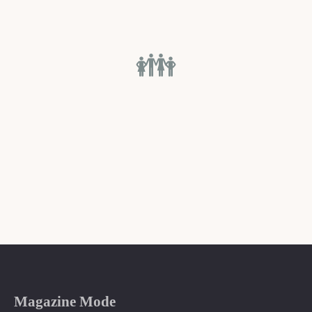
👪
Magazine Mode